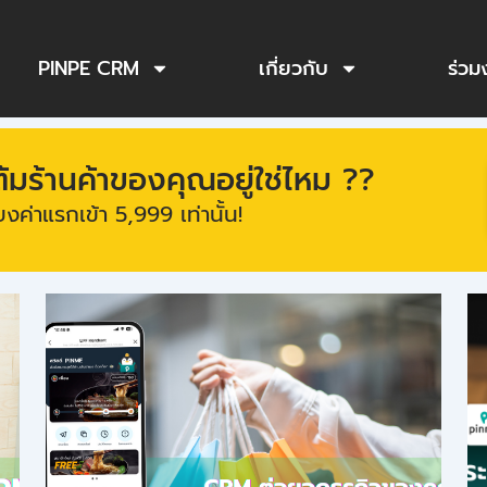
PINPE CRM
เกี่ยวกับ
ร่วม
ร้านค้าของคุณอยู่ใช่ไหม ??
งค่าแรกเข้า 5,999 เท่านั้น!