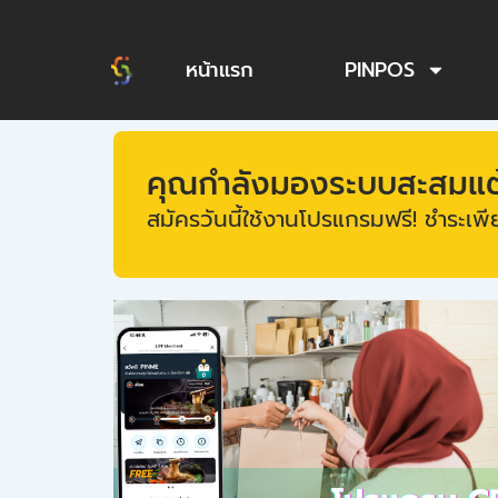
Skip
to
หน้าแรก
PINPOS
content
คุณกำลังมองระบบสะสมแต้ม
สมัครวันนี้ใช้งานโปรแกรมฟรี! ชำระเพีย