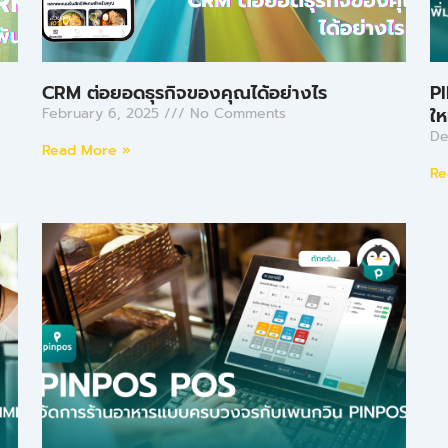
CRM ต่อยอดธุรกิจของคุณได้อย่างไร
PI
ให
February 6, 2025
No Comments
De
Read More »
Re