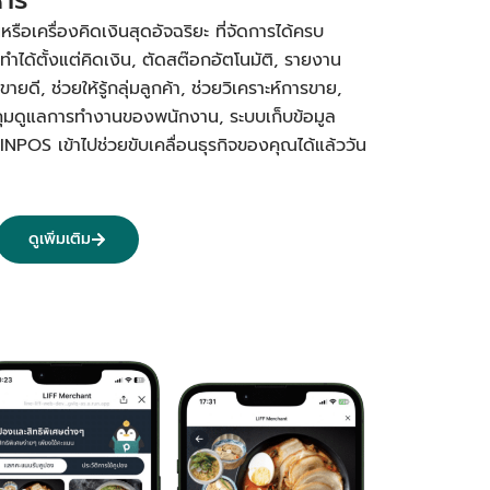
อเครื่องคิดเงินสุดอัจฉริยะ ที่จัดการได้ครบ
ทำได้ตั้งแต่คิดเงิน, ตัดสต๊อกอัตโนมัติ, รายงาน
ยดี, ช่วยให้รู้กลุ่มลูกค้า, ช่วยวิเคราะห์การขาย,
คุมดูแลการทำงานของพนักงาน, ระบบเก็บข้อมูล
PINPOS เข้าไปช่วยขับเคลื่อนธุรกิจของคุณได้แล้ววัน
ดูเพิ่มเติม