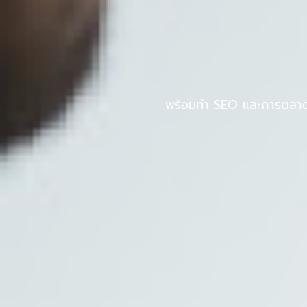
Skip
to
หน้าแรก
PINPOS
content
พร้อมทำ SEO และการตลาดออ