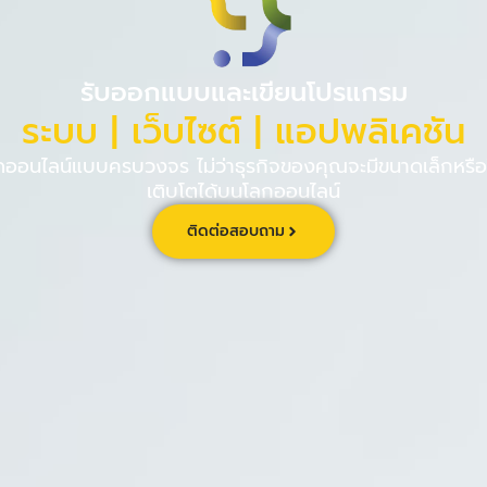
PINPE CRM
เกี่ยวกับ
ร่วม
รับออกแบบและเขียนโปรแกรม
ระบบ | เว็บไซต์ | แอปพลิเคชัน
นไลน์แบบครบวงจร ไม่ว่าธุรกิจของคุณจะมีขนาดเล็กหรือใ
เติบโตได้บนโลกออนไลน์
ติดต่อสอบถาม