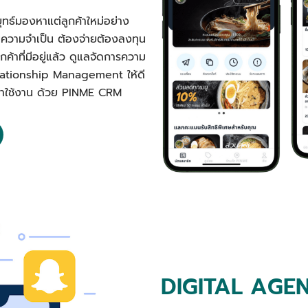
ุทธ์มองหาแต่ลูกค้าใหม่อย่าง
นความจำเป็น ต้องจ่ายต้องลงทุน
ค้าที่มีอยู่แล้ว ดูแลจัดการความ
elationship Management ให้ดี
ลับมาใช้งาน ด้วย PINME CRM
DIGITAL AGE