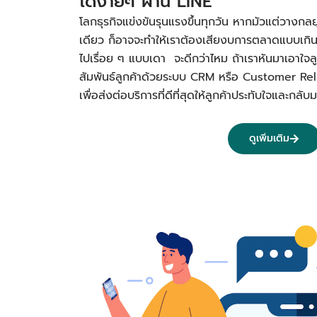
ได้ง่ายๆ ผ่าน LINE
โลกธุรกิจแข่งขันรุนแรงขึ้นทุกวัน หากมัวแต่วางกลย
เดียว ก็อาจจะทำให้เราต้องเสียงบการตลาดแบบเกิ
ไปเรื่อย ๆ แบบเดา จะดีกว่าไหม ถ้าเราหันมาเอาใจลูก
สัมพันธ์ลูกค้าด้วยระบบ CRM หรือ Customer R
เพื่อส่งต่อบริการที่ดีที่สุดให้ลูกค้าประทับใจและก
ดูเพิ่มเติม