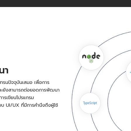
ฒนา
ทรนปัจจุบันเสมอ เพื่อการ
 และยังสามารถต่อยอดการพัฒนา
งการเขียนโปรแกรม
UI/UX ที่มีการคำนึงถึงผู้ใช้